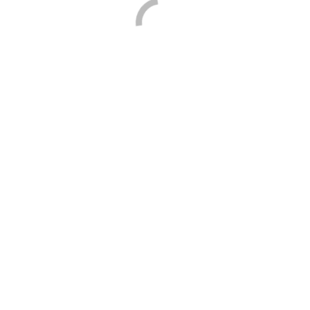
Sobre Nosotros
Daniel’s in World
Sistema de Trabajo
Contacto
Áreas Prácticas
Área Clientes